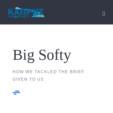
Skip
to
content
Big Softy
HOW WE TACKLED THE BRIEF
GIVEN TO US