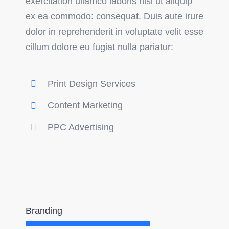
exercitation ullamco laboris nisi ut aliquip
ex ea commodo: consequat. Duis aute irure
dolor in reprehenderit in voluptate velit esse
cillum dolore eu fugiat nulla pariatur:
Print Design Services
Content Marketing
PPC Advertising
Branding